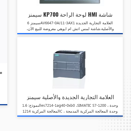
سيمنز KP700 لوحة الراحة HMI شاشة
تعمل باللمس 6AV6647-0AJ11-3AX1 في
سيمنز 6AV6647-0AJ11-3AX1 العلامة التجارية الجديدة
المخزون
والأصلية.شاشة لمس اتش ام ايوهي معروضة للبيع الآن،
بسعر خاص! . |6|
العلامة التجارية الجديدة والأصلية سيمنز
6es7214-1ag40-0xb0 Plc وحدة تحكم
1.النموذج: 6es7214-1ag40-0xb0 ،SIMATIC S7-1200 ، وحدة
البرمجة
المعالجة المركزية 1214C ، وحدة المعالجة المركزية المدمجة
، DC / DC / DC ، I / O على اللوحة: 14 24V DC المدخلات
الرقمية ؛ 10 مخرجات رقمية 24V DC ؛ 2 AI 0-10V DC ،
مصدر الطاقة: DC 20.4- 28.8V DC ، ذاكرة البرنامج / البيانات