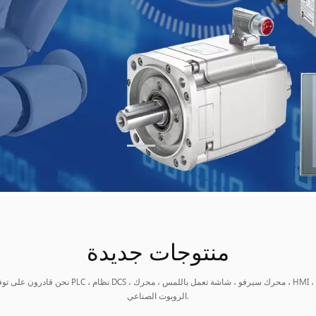
منتوجات جديدة
نحن قادرون على توفير المنتجات بما في ذلك PLC ، نظام DCS ،
الروبوت الصناعي.