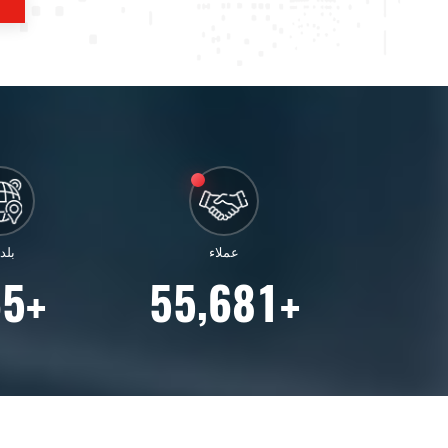
عملاء
بلد
,
6
5
5
5
6
8
1
+
+