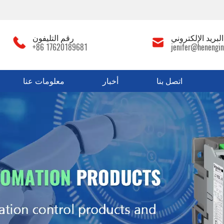
لبريد الإلكتروني
رقم التليفون
+86 17620189681
jenifer@henengin
اتصل بنا
أخبار
معلومات عنا