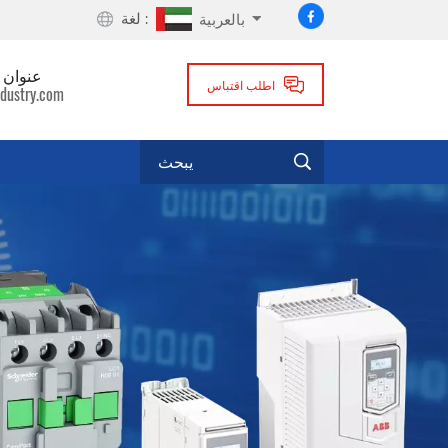
لغة :
بالعربية
عنوان ا
اطلب اقتباس
dustry.com