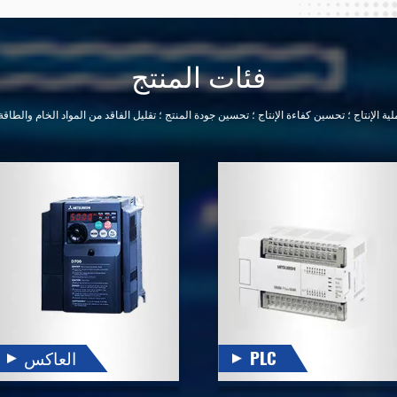
100 كيلوبايت.
فئات المنتج
PLC
العاكس