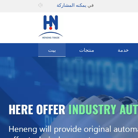
مرحبا بك في
يمكنه المشاركة
خدمة
منتجات
بيت