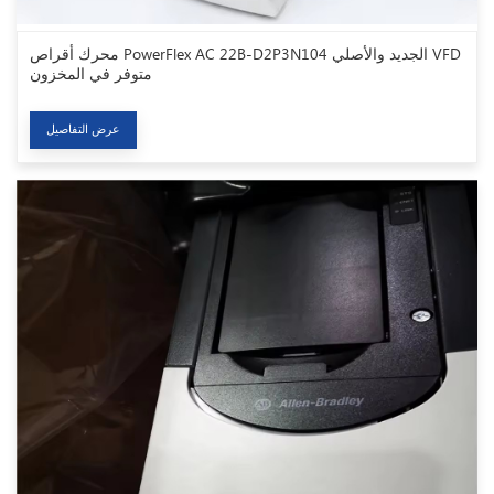
محرك أقراص PowerFlex AC 22B-D2P3N104 الجديد والأصلي VFD
متوفر في المخزون
عرض التفاصيل