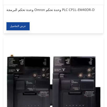
وحدة تحكم البرمجة Omron وحدة تحكم PLC CP1L-EM40DR-D
عرض التفاصيل