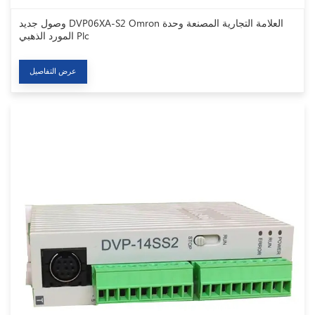
وصول جديد DVP06XA-S2 Omron العلامة التجارية المصنعة وحدة
المورد الذهبي Plc
عرض التفاصيل