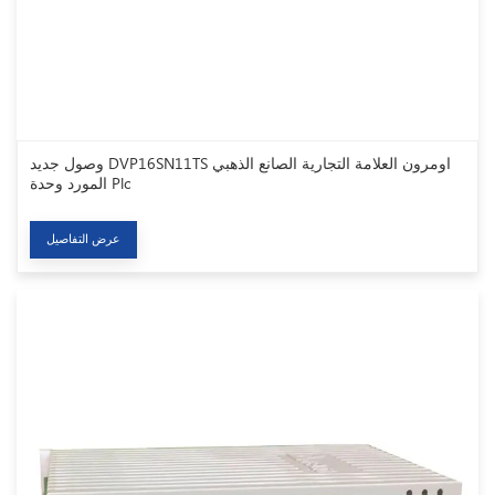
وصول جديد DVP16SN11TS اومرون العلامة التجارية الصانع الذهبي
المورد وحدة Plc
عرض التفاصيل