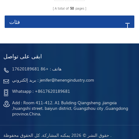
A total of
50
pages
فئات
ابقى على تواصل
هاتف :
+86 17620189681
jenifer@henengindustry.com
بريد إلكتروني :
Whatsapp :
+8617620189681
Add : Room 411-412. A1 Buliding Qiangsheng .jiangxia
,huangshi street. baiyun district, Guangzhou city ,Guangdong
province.China.
حقوق النشر © 2026 يمكنه المشاركة. كل الحقوق محفوظة .