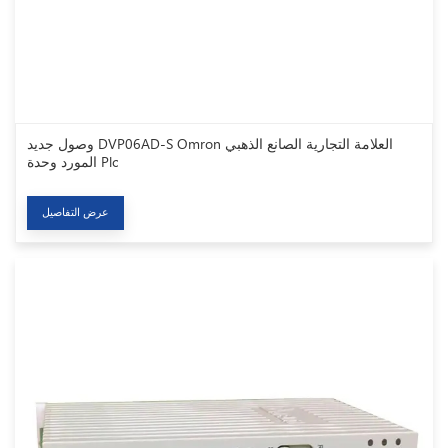
وصول جديد DVP06AD-S Omron العلامة التجارية الصانع الذهبي
المورد وحدة Plc
عرض التفاصيل