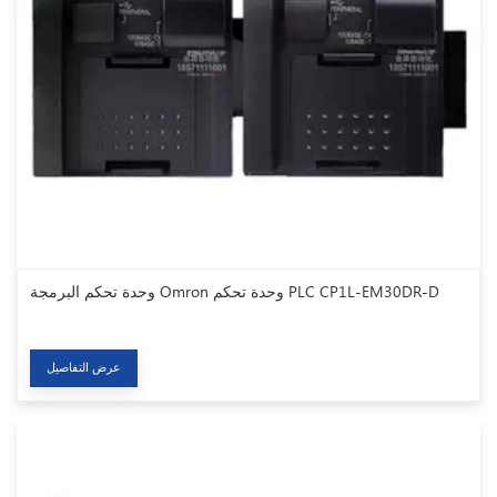
وحدة تحكم البرمجة Omron وحدة تحكم PLC CP1L-EM30DR-D
عرض التفاصيل