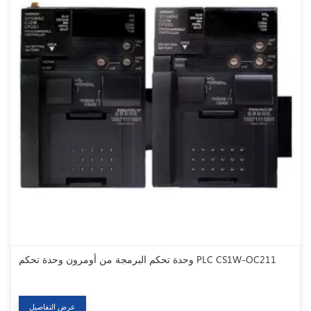
وحدة تحكم البرمجة من أومرون وحدة تحكم PLC CS1W-OC211
عرض التفاصيل