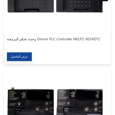
وحدة تحكم البرمجة Omron PLC Controller NX1P2-9024DT1
عرض التفاصيل