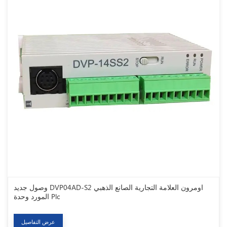
وصول جديد DVP04AD-S2 اومرون العلامة التجارية الصانع الذهبي
المورد وحدة Plc
عرض التفاصيل