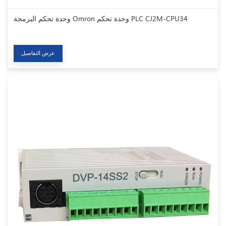
وحدة تحكم البرمجة Omron وحدة تحكم PLC CJ2M-CPU34
عرض التفاصيل