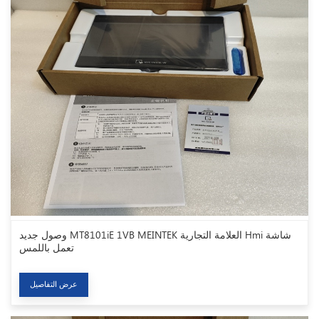
وصول جديد MT8101iE 1VB MEINTEK العلامة التجارية Hmi شاشة
تعمل باللمس
عرض التفاصيل