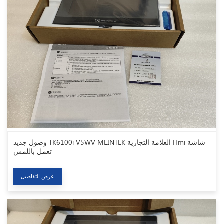
وصول جديد TK6100i V5WV MEINTEK العلامة التجارية Hmi شاشة
تعمل باللمس
عرض التفاصيل