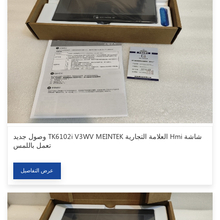
وصول جديد TK6102i V3WV MEINTEK العلامة التجارية Hmi شاشة
تعمل باللمس
عرض التفاصيل