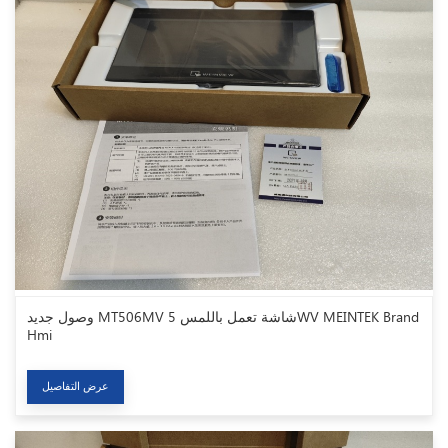
وصول جديد MT506MV شاشة تعمل باللمس 5WV MEINTEK Brand
Hmi
عرض التفاصيل