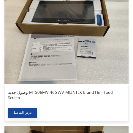
وصول جديد MT506MV 46GWV MEINTEK Brand Hmi Touch
Screen
عرض التفاصيل