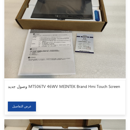
وصول جديد MT506TV 46WV MEINTEK Brand Hmi Touch Screen
عرض التفاصيل