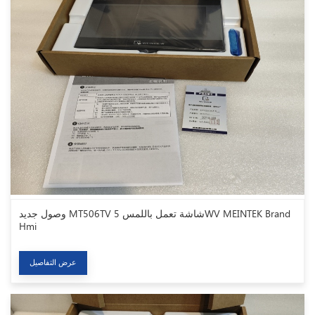
وصول جديد MT506TV شاشة تعمل باللمس 5WV MEINTEK Brand
Hmi
عرض التفاصيل