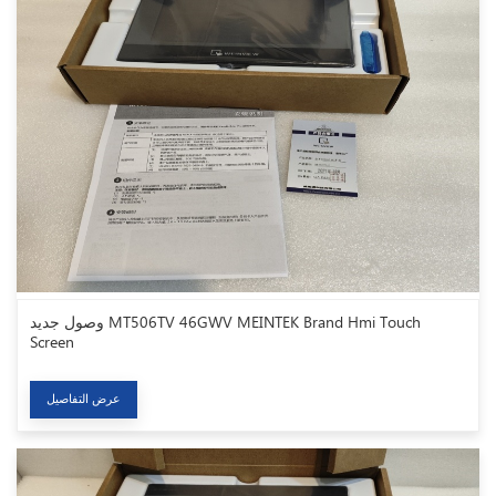
وصول جديد MT506TV 46GWV MEINTEK Brand Hmi Touch
Screen
عرض التفاصيل