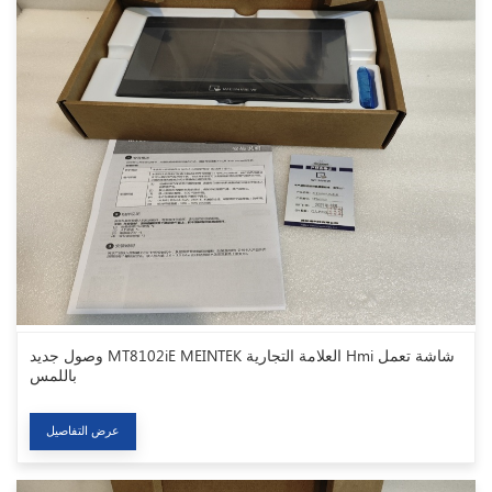
وصول جديد MT8102iE MEINTEK العلامة التجارية Hmi شاشة تعمل
باللمس
عرض التفاصيل