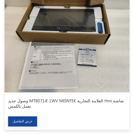
وصول جديد MT8071iE 1WV MEINTEK العلامة التجارية Hmi شاشة
تعمل باللمس
عرض التفاصيل