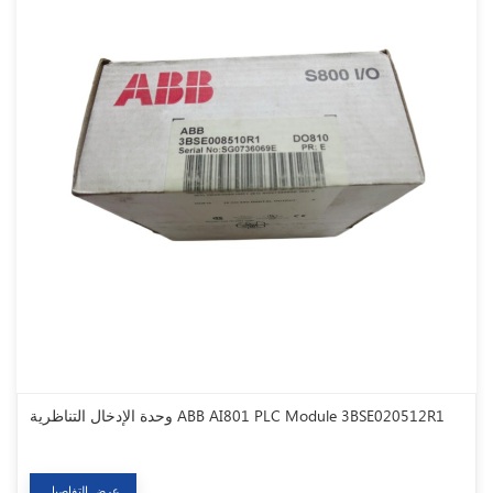
وحدة الإدخال التناظرية ABB AI801 PLC Module 3BSE020512R1
عرض التفاصيل