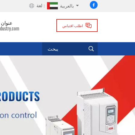
لغة :
بالعربية
عنوان ا
اطلب اقتباس
dustry.com