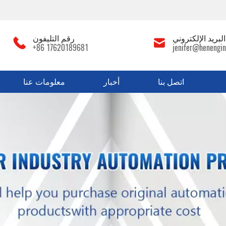
لبريد الإلكتروني
رقم التليفون
+86 17620189681
jenifer@henengin
اتصل بنا
أخبار
معلومات عنا