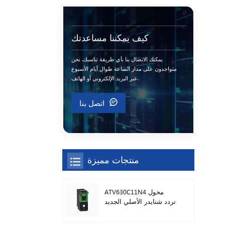
كيف يمكننا مساعدتك
يمكنك الاتصال بنا بأي طريقة تناسبك. نحن
متواجدون على مدار الساعة طوال أيام الأسبوع
عبر البريد الإلكتروني أو الهاتف.
اتصل بنا
منتجات مميزة
ATV630C11N4 محول
تردد شنايدر الأصلي الجديد