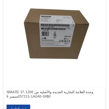
SIMATIC S7-1200 وحدة العلامة التجارية الجديدة والأصلية من
سيمنز 6ES7215-1AG40-0XB0
عرض التفاصيل