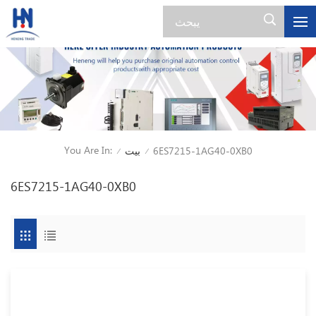
You Are In:
6ES7215-1AG40-0XB0
بيت
/
/
6ES7215-1AG40-0XB0