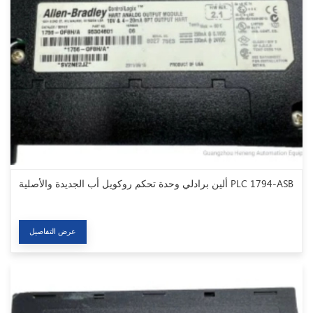
ألين برادلي وحدة تحكم روكويل أب الجديدة والأصلية PLC 1794-ASB
عرض التفاصيل