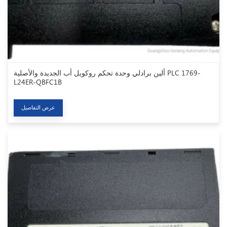
ألين برادلي وحدة تحكم روكويل أب الجديدة والأصلية PLC 1769-
L24ER-QBFC1B
عرض التفاصيل