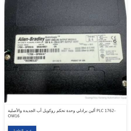
ألين برادلي وحدة تحكم روكويل أب الجديدة والأصلية PLC 1762-
OW16
عرض التفاصيل