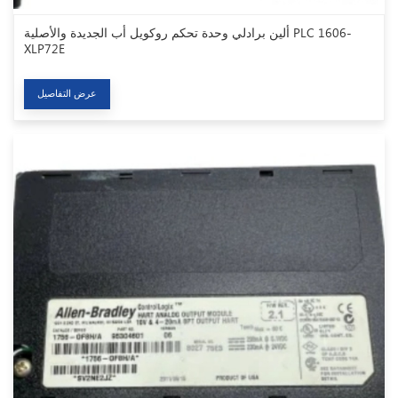
ألين برادلي وحدة تحكم روكويل أب الجديدة والأصلية PLC 1606-
XLP72E
عرض التفاصيل