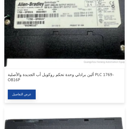
ألين برادلي وحدة تحكم روكويل أب الجديدة والأصلية PLC 1769-
OB16P
عرض التفاصيل