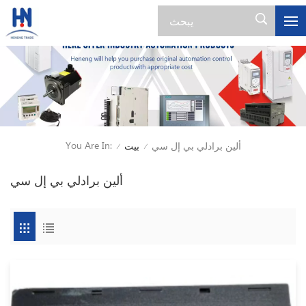
You Are In:
ألين برادلي بي إل سي
بيت
/
/
ألين برادلي بي إل سي