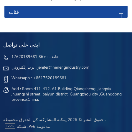
فئات
ابقى على تواصل
هاتف :
+86 17620189681
jenifer@henengindustry.com
بريد إلكتروني :
Whatsapp :
+8617620189681
Add : Room 411-412. A1 Buliding Qiangsheng .jiangxia
,huangshi street. baiyun district, Guangzhou city ,Guangdong
province.China.
حقوق النشر © 2026 يمكنه المشاركة. كل الحقوق محفوظة .
شبكة IPv6 مدعومة