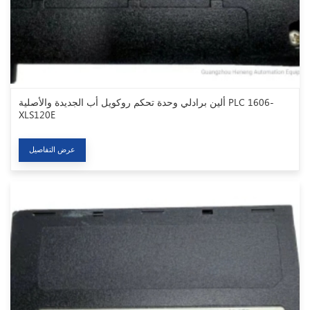
ألين برادلي وحدة تحكم روكويل أب الجديدة والأصلية PLC 1606-
XLS120E
عرض التفاصيل