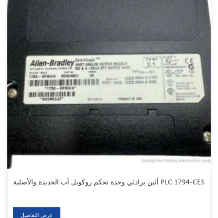
ألين برادلي وحدة تحكم روكويل أب الجديدة والأصلية PLC 1794-CE3
عرض التفاصيل