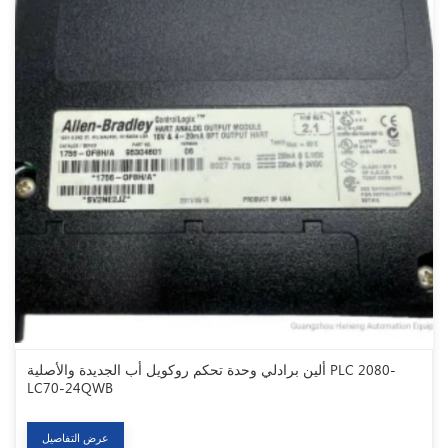
ألين برادلي وحدة تحكم روكويل أب الجديدة والأصلية PLC 2080-
LC70-24QWB
عرض التفاصيل