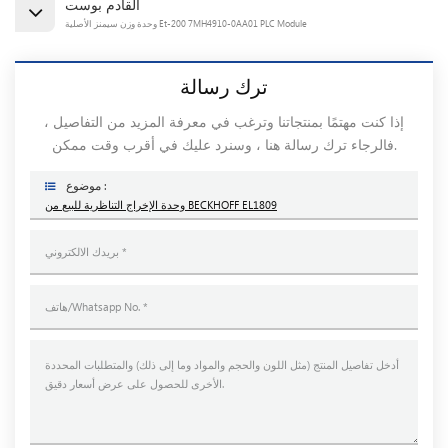
القادم بوست
وحدة وزن سيمنز الأصلية Et-200 7MH4910-0AA01 PLC Module
ترك رسالة
إذا كنت مهتمًا بمنتجاتنا وترغب في معرفة المزيد من التفاصيل ،
فالرجاء ترك رسالة هنا ، وسنرد عليك في أقرب وقت ممكن.
موضوع :
وحدة الإخراج التناظرية للبيع من BECKHOFF EL1809