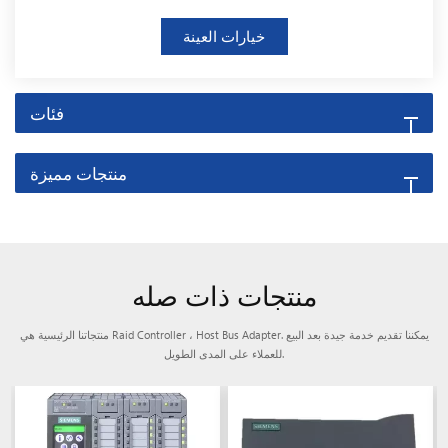
خيارات العينة
فئات
منتجات مميزة
منتجات ذات صله
منتجاتنا الرئيسية هي Raid Controller ، Host Bus Adapter. يمكننا تقديم خدمة جيدة بعد البيع
للعملاء على المدى الطويل.