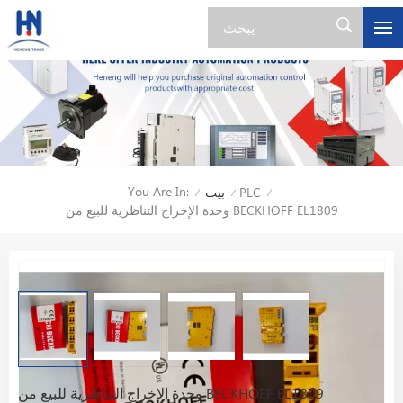
You Are In:
PLC
بيت
/
/
/
وحدة الإخراج التناظرية للبيع من BECKHOFF EL1809
وحدة الإخراج التناظرية للبيع من BECKHOFF EL1809