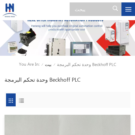
You Are In:
وحدة تحكم البرمجة Beckhoff PLC
بيت
/
/
وحدة تحكم البرمجة Beckhoff PLC