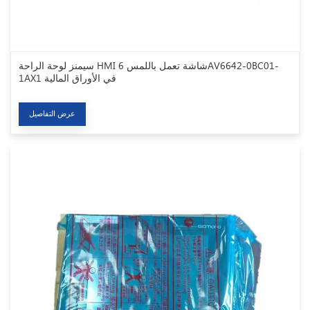
سيمنز لوحة الراحة HMI شاشة تعمل باللمس 6AV6642-0BC01-
1AX1 في الأوراق المالية
عرض التفاصيل