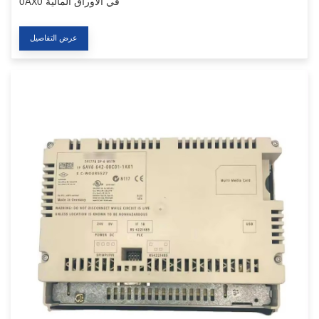
0AX0 في الأوراق المالية
عرض التفاصيل