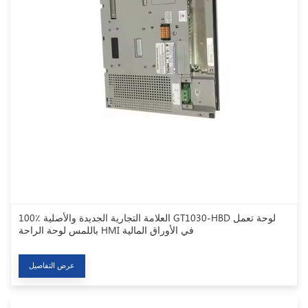
100٪ العلامة التجارية الجديدة والأصلية GT1030-HBD لوحة تعمل
باللمس لوحة الراحة HMI في الأوراق المالية
عرض التفاصيل