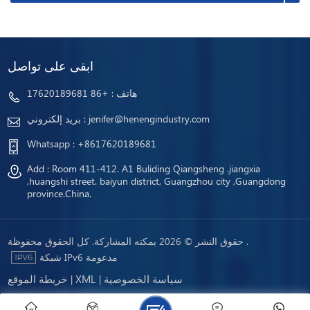
ابقى على تواصل
هاتف :
+86 17620189681
jenifer@henengindustry.com
بريد إلكتروني :
Whatsapp :
+8617620189681
Add : Room 411-412. A1 Buliding Qiangsheng .jiangxia
,huangshi street. baiyun district, Guangzhou city ,Guangdong
province.China.
حقوق النشر © 2026 يمكنه المشاركة. كل الحقوق محفوظة .
شبكة IPv6 مدعومة
سياسة الخصوصية
XML
خريطة الموقع
|
|