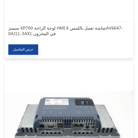
سيمنز KP700 لوحة الراحة HMI شاشة تعمل باللمس 6AV6647-
0AJ11-3AX1 في المخزون
عرض التفاصيل