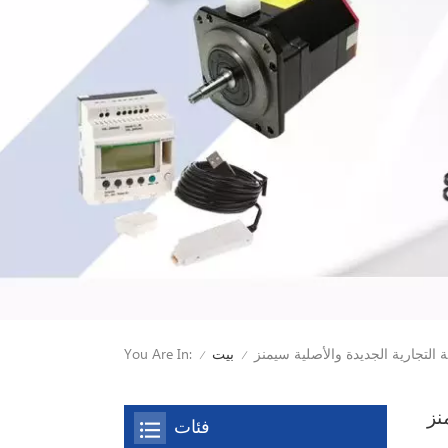
ة التجارية الجديدة والأصلية سيمنز
You Are In:
بيت
/
/
نز
فئات