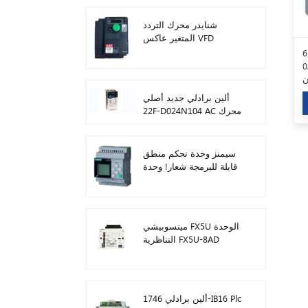
شنايدر محرك التردد
المتغير عاكس VFD
ATV212HD15N4
سيمنز 6ES7138-4FA05-
PL في
ن
ألين برادلي جديد أصلي
22F-D024N104 AC محرك
محولات 11 كيلو واط
سيمنز وحدة تحكم منطق
قابلة للبرمجة شعار! وحدة
المضيف Plc 6ED1052-
1FB08-0BA1
ميتسوبيشي FX5U الوحدة
التناظرية FX5U-8AD
ألين برادلي 1746-IB16 Plc