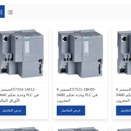
سيمنز 6ES7507-0RA00-
سيمنز 6ES7521-1BH00-
0AB0 وحدة تحكم PLC في
0AB0 وحدة تحكم PLC في
0AA0 وحدة تحكم LC
المخزون
المخزون
الأوراق المالي
تفاصيل
عرض التفاصيل
عرض التفاصيل