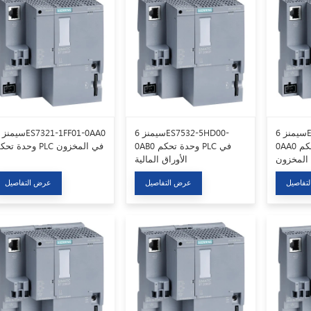
سيمنز 6ES7590-1AJ30-
سيمنز 6ES7532-5HD00-
0AA0 وحدة تحكم PLC في
0AB0 وحدة تحكم PLC في
وحدة تحكم PLC في المخزون
المخزون
الأوراق المالية
تفاصيل
عرض التفاصيل
عرض التفاصيل