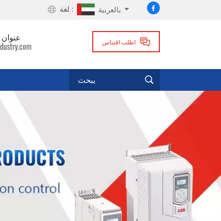
لغة :
بالعربية
عنوان ا
اطلب اقتباس
dustry.com