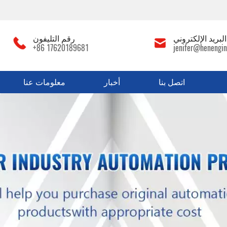
لبريد الإلكتروني
رقم التليفون
+86 17620189681
jenifer@henengin
اتصل بنا
أخبار
معلومات عنا