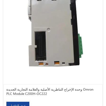
وحدة الإخراج التناظرية الأصلية والعلامة التجارية الجديدة Omron
PLC Module C200H-OC222
عرض التفاصيل