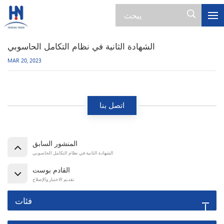
الشهادة الثانية في نظام التكامل الحاسوبي
MAR 20, 2023
اتصل بنا
المنشور السابق
الشهادة الثانية في نظام التكامل الحاسوبي
القادم بوست
تقديم الاختبار والإصلاح
فئات