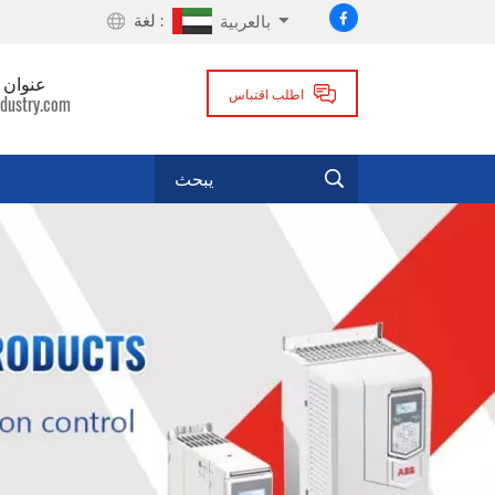
لغة :
بالعربية
عنوان ا
اطلب اقتباس
dustry.com