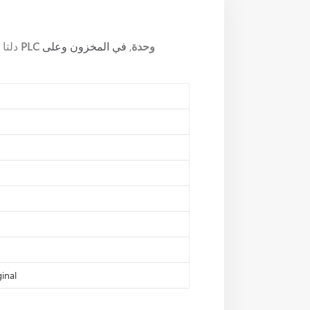
وحدة
,
PLC
مراقب
، دلت
في المخزون وعلى
inal