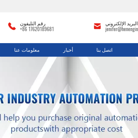
لبريد الإلكتروني
رقم التليفون
+86 17620189681
jenifer@henengin
اتصل بنا
أخبار
معلومات عنا