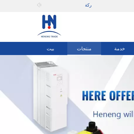
مرحبا بك في
يمكنه المشاركة
خدمة
منتجات
بيت