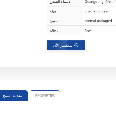
Guangdong, China(
ميناء الشحن :
3 working days
مهلة :
normal packaged
معبئ :
New
حالة :
استفسر الآن
PROPERTIES
مقدمة المنتج