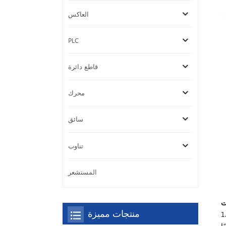
العاكس
PLC
قاطع دائرة
محرك
سائق
تناوب
المستشعر
ت
منتجات مميزة