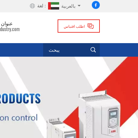
لغة :
بالعربية
عنوان ا
اطلب اقتباس
dustry.com