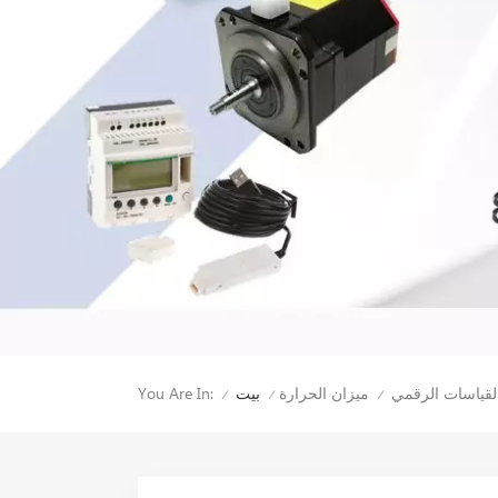
You Are In:
ميزان الحرارة
بيت
/
/
/