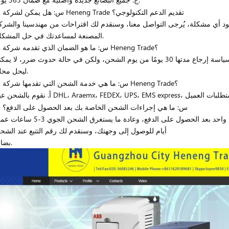
2. س: هل يمكن لشركة Heneng Trade تقديم الدعم التكنولوجي؟
د أي مشكلة، يُرجى التواصل معنا، وسنقدم لك اقتراحات من مهندسينا والشرك
المصنعة لمساعدتك في حل المشكلة.
3. س: ما هو الضمان الذي تقدمه شركة Heneng Trade؟
 الشحن، ولكن في حالة حدوث ضرر، لا يمكننا
ليحل محله.
4. س: ما هي خدمة الشحن التي تقدمها شركة Heneng Trade؟
5. س: ما هي إجراءات الشحن الخاصة بك بعد الحصول على الدفع؟
 بعد الحصول على الدفع، وعادة ما يستغرق الشحن الجوي 3-5 ساعات عمل
أيام للوصول إلى وجهتك، وسنقدم لك رقم التتبع عند الشح
بضائع.