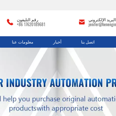
لبريد الإلكتروني
رقم التليفون
+86 17620189681
jenifer@henengin
اتصل بنا
أخبار
معلومات عنا