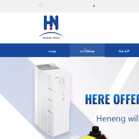
مرحبا بك في
يمكنه المشاركة
خدمة
منتجات
بيت