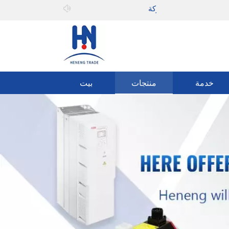
مرحبا بك في
يمكنه المشاركة
خدمة
منتجات
بيت