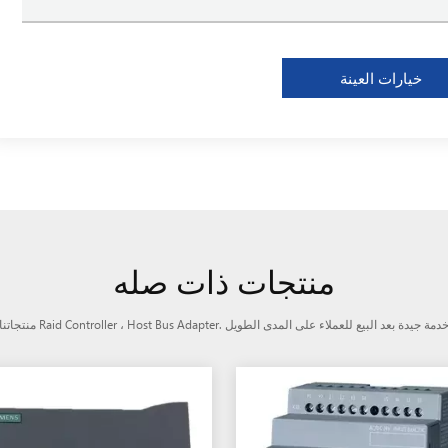
خيارات العينة
منتجات ذات صله