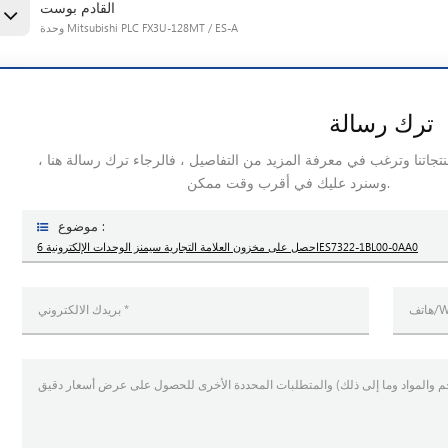
القادم بوست
وحدة Mitsubishi PLC FX3U-128MT / ES-A
ترك رسالة
منتجاتنا وترغب في معرفة المزيد من التفاصيل ، فالرجاء ترك رسالة هنا ،
وسنرد عليك في أقرب وقت ممكن.
موضوع :
احصل على مخزون العلامة التجارية سيمنز الوحدات الإلكترونية 6ES7322-1BL00-0AA0