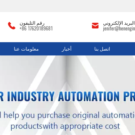
لبريد الإلكتروني
رقم التليفون
+86 17620189681
jenifer@henengin
اتصل بنا
أخبار
معلومات عنا