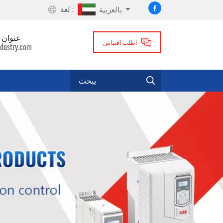
لغة :
بالعربية
عنوان ا
اطلب اقتباس
dustry.com