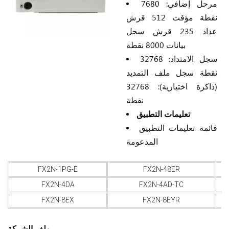
مرحل إضافي: 7680
نقطة مؤقت 512 قرش
عداد 235 قرش سجل
بيانات 8000 نقطة
سجل الامتداد: 32768
نقطة سجل ملف التمديد
(ذاكرة اختيارية): 32768
نقطة
تعليمات التطبيق
قائمة تعليمات التطبيق
المدعومة
FX2N-1PG-E
FX2N-48ER
FX2N-4DA
FX2N-4AD-TC
FX2N-8EX
FX2N-8EYR
ملف الشركة