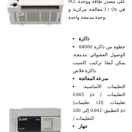
PLC على مصدر طاقة ووحدة
معالجة مركزية و I / Os في
وحدة مدمجة واحدة.
ذاكرة
64000 خطوة من ذاكرة
الوصول العشوائي مدمجة.
يمكن أيضًا تركيب كاسيت
ذاكرة فلاش.
سرعة المعالجة
التعليمات الأساسية:
0.065 μs / التعليمات
(تعليمات LD) تعليمات
التطبيق: 0.642 إلى 100 μs
/ التعليمات
جهاز