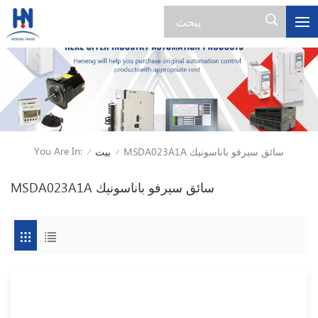
You Are In:
MSDA023A1A سائق سيرفو باناسونيك
بيت
/
/
MSDA023A1A سائق سيرفو باناسونيك