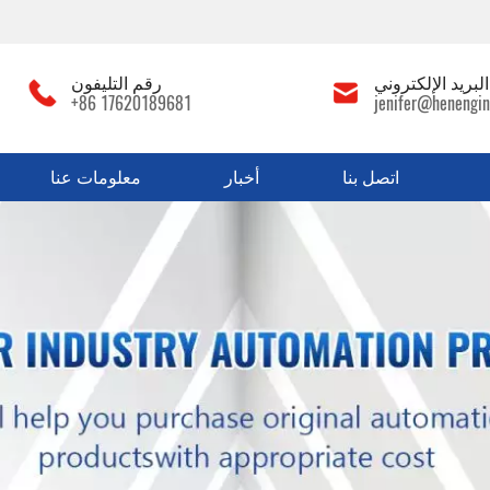
لبريد الإلكتروني
رقم التليفون
+86 17620189681
jenifer@henengin
اتصل بنا
أخبار
معلومات عنا