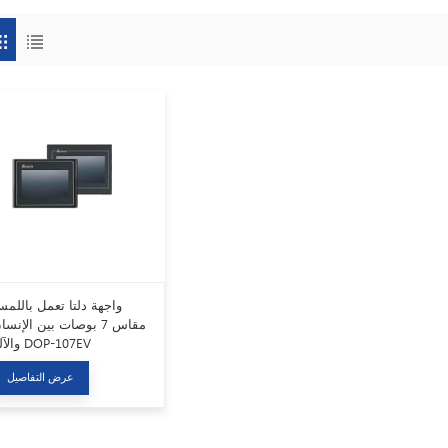
واجهة دلتا تعمل باللم
مقاس 7 بوصات بين الإنسا
والآلة DOP-107EV
عرض التفاصيل