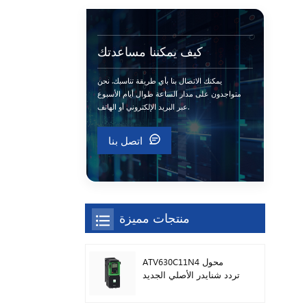
كيف يمكننا مساعدتك
يمكنك الاتصال بنا بأي طريقة تناسبك. نحن
متواجدون على مدار الساعة طوال أيام الأسبوع
عبر البريد الإلكتروني أو الهاتف.
اتصل بنا
منتجات مميزة
ATV630C11N4 محول
تردد شنايدر الأصلي الجديد