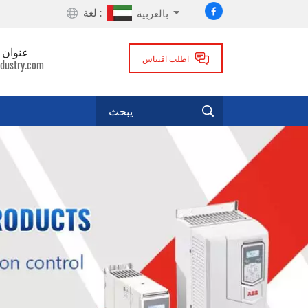
لغة :
بالعربية
عنوان ا
اطلب اقتباس
dustry.com