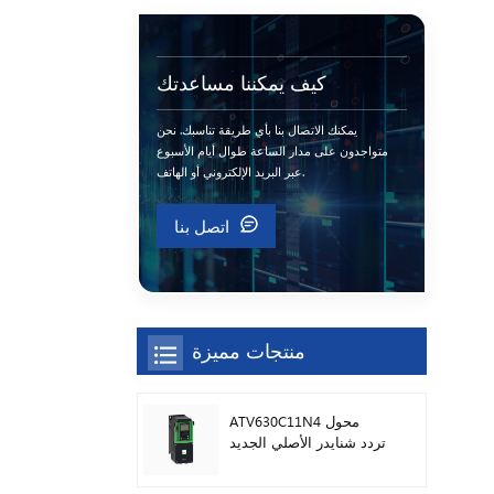
كيف يمكننا مساعدتك
يمكنك الاتصال بنا بأي طريقة تناسبك. نحن
متواجدون على مدار الساعة طوال أيام الأسبوع
عبر البريد الإلكتروني أو الهاتف.
اتصل بنا
منتجات مميزة
ATV630C11N4 محول
تردد شنايدر الأصلي الجديد