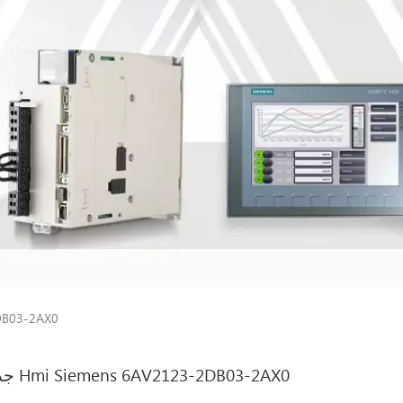
جديد -2AX0
جديد Hmi Siemens 6AV2123-2DB03-2AX0