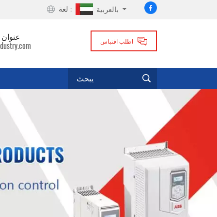
لغة :
بالعربية
عنوان ا
اطلب اقتباس
dustry.com