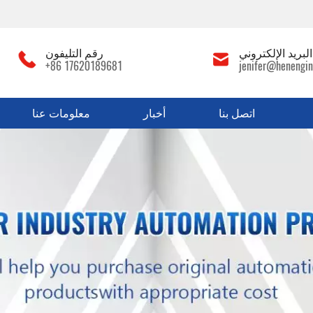
لبريد الإلكتروني
رقم التليفون
+86 17620189681
jenifer@henengin
اتصل بنا
أخبار
معلومات عنا