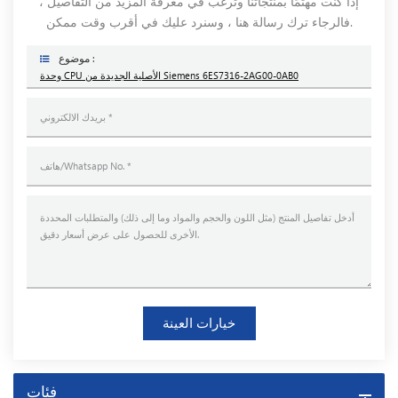
إذا كنت مهتمًا بمنتجاتنا وترغب في معرفة المزيد من التفاصيل ،
فالرجاء ترك رسالة هنا ، وسنرد عليك في أقرب وقت ممكن.
موضوع :
وحدة CPU الأصلية الجديدة من Siemens 6ES7316-2AG00-0AB0
خيارات العينة
فئات