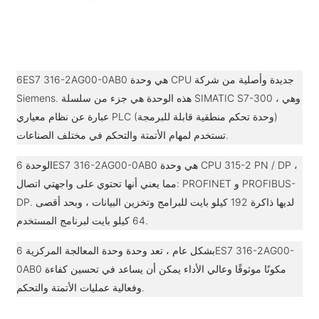
6ES7 316-2AG00-0AB0 هي وحدة CPU جديدة وأصلية من شركة
Siemens. هذه الوحدة هي جزء من سلسلة SIMATIC S7-300 ، وهي
عبارة عن نظام معياري PLC (وحدة تحكم منطقية قابلة للبرمجة)
تستخدم لمهام الأتمتة والتحكم في مختلف الصناعات.
الوحدة 6ES7 316-2AG00-0AB0 هي وحدة CPU 315-2 PN / DP ،
مما يعني أنها تحتوي على واجهتي اتصال: PROFINET و PROFIBUS-
DP. لديها ذاكرة 192 كيلو بايت للبرامج وتخزين البيانات ، وبحد أقصى
64 كيلو بايت لبرنامج المستخدم.
بشكل عام ، تعد وحدة وحدة المعالجة المركزية 6ES7 316-2AG00-
0AB0 مكونًا موثوقًا وعالي الأداء يمكن أن يساعد في تحسين كفاءة
وفعالية عمليات الأتمتة والتحكم.