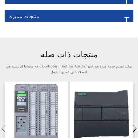
منتجات مميزة
منتجات ذات صله
منتجاتنا الرئيسية هي Raid Controller ، Host Bus Adapter. يمكننا تقديم خدمة جيدة بعد البيع
للعملاء على المدى الطويل.