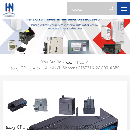
You Are In:
PLC
بيت
/
/
/
وحدة CPU الأصلية الجديدة من Siemens 6ES7316-2AG00-0AB0
وحدة CPU الأصلية الجديدة من Siemens 6ES7316-2AG00-