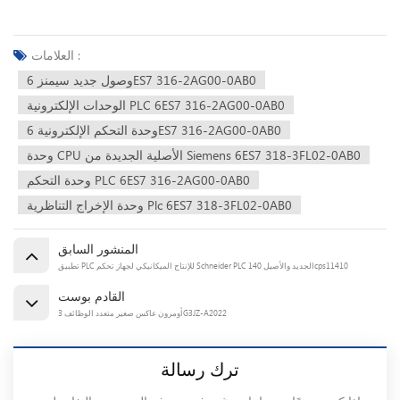
العلامات :
وصول جديد سيمنز 6ES7 316-2AG00-0AB0
الوحدات الإلكترونية PLC 6ES7 316-2AG00-0AB0
وحدة التحكم الإلكترونية 6ES7 316-2AG00-0AB0
وحدة CPU الأصلية الجديدة من Siemens 6ES7 318-3FL02-0AB0
وحدة التحكم PLC 6ES7 316-2AG00-0AB0
وحدة الإخراج التناظرية Plc 6ES7 318-3FL02-0AB0
المنشور السابق
تطبيق PLC للإنتاج الميكانيكي لجهاز تحكم Schneider PLC الجديد والأصيل 140cps11410
القادم بوست
أومرون عاكس صغير متعدد الوظائف 3G3JZ-A2022
ترك رسالة