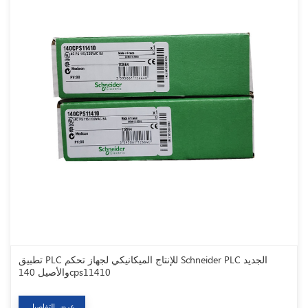
تطبيق PLC للإنتاج الميكانيكي لجهاز تحكم Schneider PLC الجديد
والأصيل 140cps11410
عرض التفاصيل