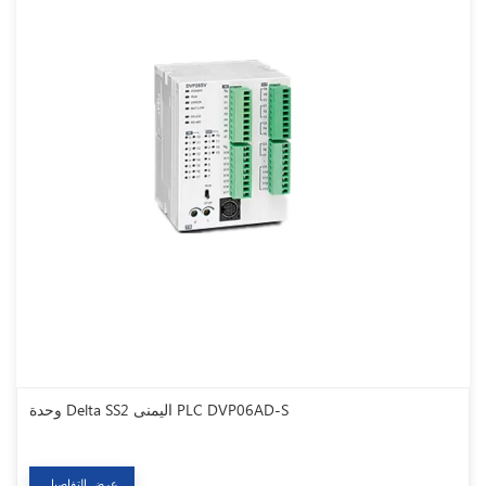
وحدة Delta SS2 اليمنى PLC DVP06AD-S
عرض التفاصيل