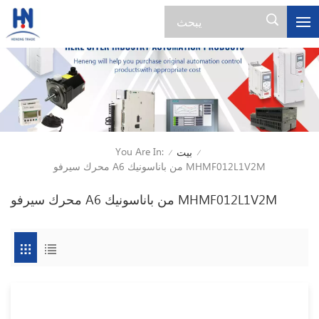
You Are In:
بيت
/
/
محرك سيرفو A6 من باناسونيك MHMF012L1V2M
محرك سيرفو A6 من باناسونيك MHMF012L1V2M