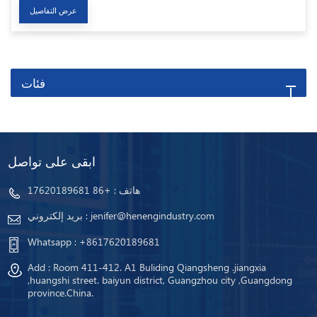
عرض التفاصيل
فئات
ابقى على تواصل
هاتف :
+86 17620189681
jenifer@henengindustry.com
بريد إلكتروني :
Whatsapp :
+8617620189681
Add : Room 411-412. A1 Buliding Qiangsheng .jiangxia
,huangshi street. baiyun district, Guangzhou city ,Guangdong
province.China.