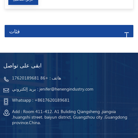
فئات
ابقى على تواصل
هاتف :
+86 17620189681
jenifer@henengindustry.com
بريد إلكتروني :
Whatsapp :
+8617620189681
Add : Room 411-412. A1 Buliding Qiangsheng .jiangxia
,huangshi street. baiyun district, Guangzhou city ,Guangdong
province.China.