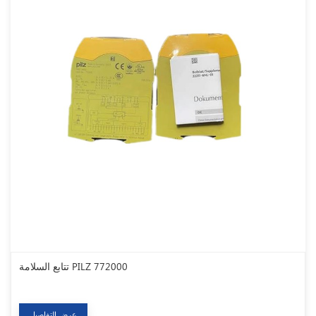
تتابع السلامة PILZ 772000
عرض التفاصيل