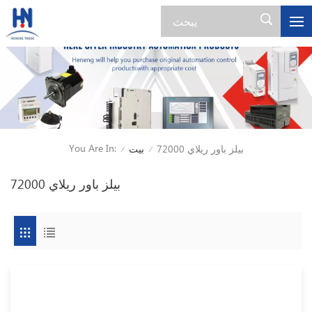
You Are In:
بيلز باور ريلاي 72000
بيت
/
/
بيلز باور ريلاي 72000