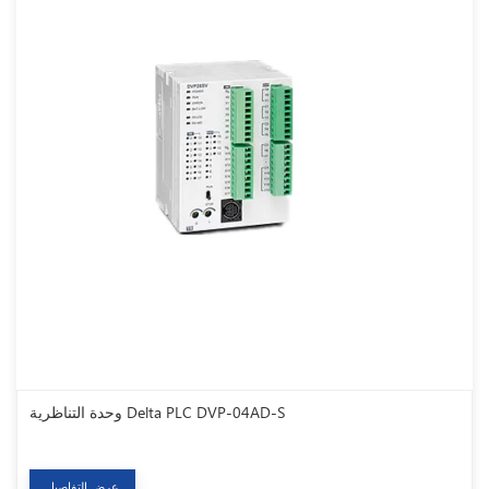
وحدة التناظرية Delta PLC DVP-04AD-S
عرض التفاصيل