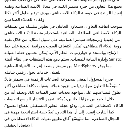
يجمع هذا التعاون بين خبرة سيمنز الغنية في مجال الأتمتة الصناعية وتقنية
إنفيديا الرائدة في حوسبة الذكاء الاصطناعي، بهدف توفير حلول أكثر ذكاءً
وكفاءة للعملاء الصناعيين.
بموجب اتفاقية التعاون، سيتعاون الجانبان في تطوير سلسلة من تطبيقات
الذكاء الاصطناعي للقطاعات الصناعية باستخدام منصة الذكاء الاصطناعي
من إنفيديا وبرمجيات سيمنز الصناعية. على سبيل المثال، من خلال تقنية
رؤية الذكاء الاصطناعي، يُمكن اكتشاف العيوب ومراقبة الجودة على خط
الإنتاج؛ وباستخدام خوارزميات التعلم الآلي، يُمكن تحسين خطة الصيانة
وإدارة الطاقة للمعدات. سيتم دمج هذه التطبيقات في نظام أتمتة Simatic
من سيمنز ومنصة إنترنت الأشياء الصناعية MindSphere، مما يوفر
للعملاء خدمات تحول رقمي شاملة.
صرح المسؤول المعني بمجموعة الصناعات الرقمية في سيمنز قائلاً:
"سيُمكّننا التعاون مع إنفيديا من تزويد عملائنا بتقنيات ذكاء اصطناعي أكثر
تطورًا لمساعدتهم على مواجهة تحديات عصر الصناعة 4.0. ونعتقد أنه من
خلال الجمع بين مزايا الجانبين، يُمكننا تعزيز الانتشار الواسع لتطبيقات
الذكاء الاصطناعي الصناعي، ودفع عجلة التطور المستقبلي لقطاع التصنيع".
كما أشارت إنفيديا إلى أن هذا التعاون يُعدّ خطة استراتيجية مهمة في
المجال الصناعي، مما سيُوسّع آفاق تطبيق تقنيات الذكاء الاصطناعي في
الاقتصاد الحقيقي.