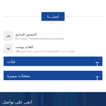
اتصل بنا
المنشور السابق
PLC Products: The Backbone of Industrial Automation
القادم بوست
ABB تطلق حل إنترنت الأشياء الصناعي الجديد لتعزيز رقمنة التصنيع
فئات
منتجات مميزة
ابقى على تواصل