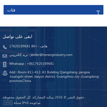
فئات
ابقى على تواصل
هاتف :
+86 17620189681
jenifer@henengindustry.com
بريد إلكتروني :
Whatsapp :
+8617620189681
Add : Room 411-412. A1 Buliding Qiangsheng .jiangxia
,huangshi street. baiyun district, Guangzhou city ,Guangdong
province.China.
حقوق النشر © 2026 يمكنه المشاركة. كل الحقوق محفوظة .
شبكة IPv6 مدعومة