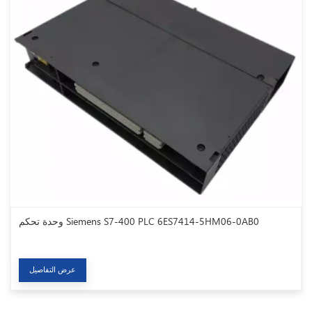
وحدة تحكم Siemens S7-400 PLC 6ES7414-5HM06-0AB0
عرض التفاصيل