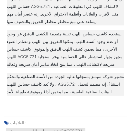
حساس اللهب AGG5.721 لاكتشاف اللهب في التطبيقات الصناعية ،
مثل الأفران والغلايات وأنظمة الاحتراق الأخرى. إنه عنصر أمان مهم
يساعد على منع مخاطر مخاطر الحريق والتخفيف منها.
يستخدم كاشف حساس اللهب تقنية متقدمة للكشف الدقيق عن وجود
أو عدم وجود ألسنة اللهب. يمكنها التفريق بين اللهب ومصادر الضوء
الأخرى ، مما يضمن كشف اللهب الدقيق والموثوق. كاشف حساس
اللهب AGG5.721 مجهز بجهاز استشعار عالي الحساسية يوفر استجابة
سريعة لاكتشاف اللهب ، مما يتيح اتخاذ تدابير أمان سريعة وفعالة.
تشتهر شركة سيمنز بمنتجاتها عالية الجودة من الأتمتة الصناعية والتحكم
، ولا يُعد كاشف حساس اللهب AGG5.721 استثناءً. إنه مصمم لتحمل
البيئات الصناعية القاسية ، مما يضمن أداءً وموثوقية طويلة الأمد.
العلامات :
كاشف حساس اللهب من سيمنز AGG5.721