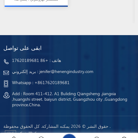
المستشعر إلى سلسلة WTB26.
ابقى على تواصل
هاتف :
+86 17620189681
jenifer@henengindustry.com
بريد إلكتروني :
Whatsapp :
+8617620189681
Add : Room 411-412. A1 Buliding Qiangsheng .jiangxia
,huangshi street. baiyun district, Guangzhou city ,Guangdong
province.China.
حقوق النشر © 2026 يمكنه المشاركة. كل الحقوق محفوظة .
شبكة IPv6 مدعومة