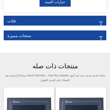
خيارات العينة
فئات
منتجات مميزة
منتجات ذات صله
منتجاتنا الرئيسية هي Raid Controller ، Host Bus Adapter. يمكننا تقديم خدمة جيدة بعد البيع
للعملاء على المدى الطويل.