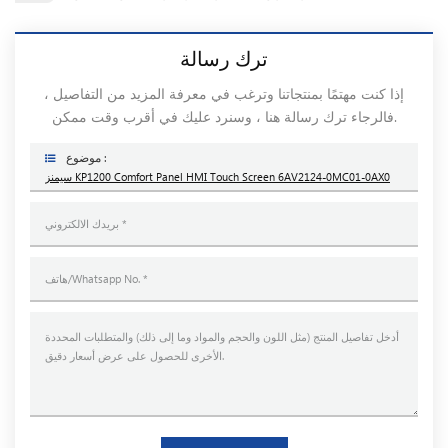
ترك رسالة
إذا كنت مهتمًا بمنتجاتنا وترغب في معرفة المزيد من التفاصيل ،
فالرجاء ترك رسالة هنا ، وسنرد عليك في أقرب وقت ممكن.
موضوع :
سيمنز KP1200 Comfort Panel HMI Touch Screen 6AV2124-0MC01-0AX0