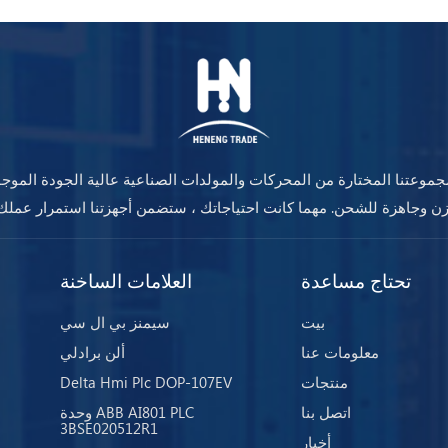
موعتنا المختارة من المحركات والمولدات الصناعية عالية الجودة الموج
تحتاج مساعدة
العلامات الساخنة
بيت
سيمنز بي ال سي
معلومات عنا
ألن برادلي
منتجات
Delta Hmi Plc DOP-107EV
اتصل بنا
وحدة ABB AI801 PLC
3BSE020512R1
أخبار