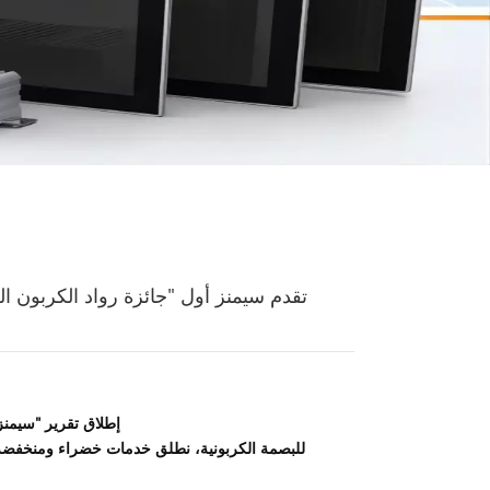
تقدم سيمنز أول "جائزة رواد الكربون ال
• إطلاق تقرير "سيمن