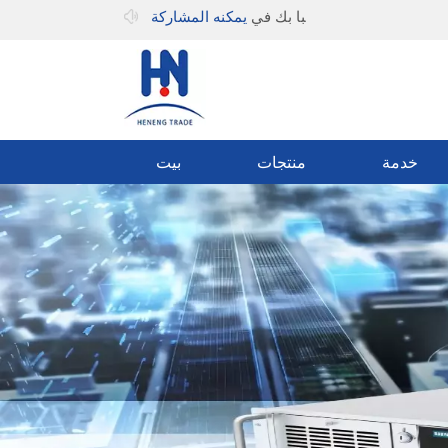
مرحبا بك في
يمكنه المشاركة
خدمة
منتجات
بيت