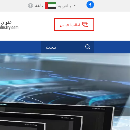
لغة :
بالعربية
عنوان ا
اطلب اقتباس
dustry.com