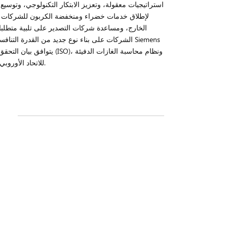
استراتيجيات معقولة، وتعزيز الابتكار التكنولوجي، وتو
الخارج، ومساعدة شركات التصدير على تلبية متطلب
الشركات على بناء نوع جديد من القدرة التنافسي
(GHGP)، ومتطلبات قانون CBAM للاتحاد الأوروبي، مما يضمن مصداقية ودقة البيانات ذات الصلة.