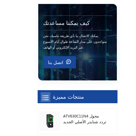
كيف يمكننا مساعدتك
يمكنك الاتصال بنا بأي طريقة تناسبك. نحن
متواجدون على مدار الساعة طوال أيام الأسبوع
عبر البريد الإلكتروني أو الهاتف.
اتصل بنا
منتجات مميزة
ATV630C11N4 محول
تردد شنايدر الأصلي الجديد