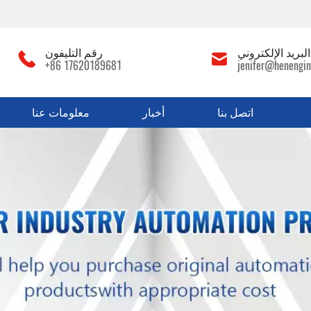
لبريد الإلكتروني
رقم التليفون
+86 17620189681
jenifer@henengin
اتصل بنا
أخبار
معلومات عنا