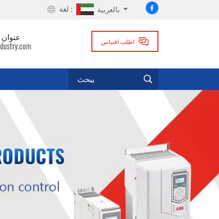
لغة :
بالعربية
عنوان ا
اطلب اقتباس
dustry.com