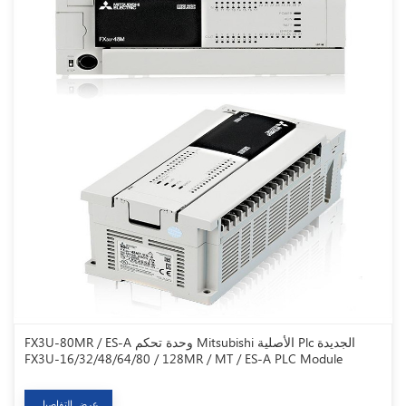
FX3U-80MR / ES-A وحدة تحكم Mitsubishi الأصلية Plc الجديدة
FX3U-16/32/48/64/80 / 128MR / MT / ES-A PLC Module
عرض التفاصيل