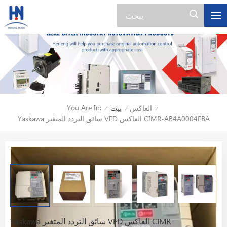
You Are In:
العاكس
بيت
/
/
/
Yaskawa سائق التردد المتغير VFD العاكس CIMR-AB4A0004FBA
Yaskawa سائق التردد المتغير VFD العاكس CIMR-