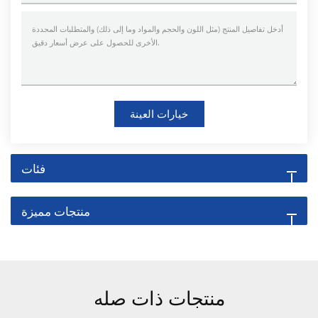
خيارات العينة
فئات
منتجات مميزة
منتجات ذات صله