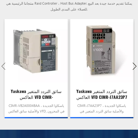
منتجاتنا الرئيسية هي Raid Controller ، Host Bus Adapter. يمكننا تقديم خدمة جيدة بعد البيع
للعملاء على المدى الطويل.
Yaskawa سائق التردد المتغير
Yaskawa سائق التردد المتغير
العاكس VFD CIMR-J7AA23P7
العاكس VFD CIMR-
VB2A0004BAA
CIMR-J7AA23P7 ، ياسكاوا الجديدة
CIMR-VB2A0004BAA ، ياسكاوا الجديدة
والأصلية سائق التردد المتغير, في
والأصلية سائق العاكس VFD, في المخزون
المخزون وعلى استعداد للسفينة!
وعلى استعداد للسفينة!