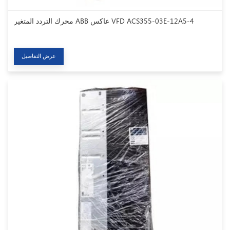
محرك التردد المتغير ABB عاكس VFD ACS355-03E-12A5-4
عرض التفاصيل