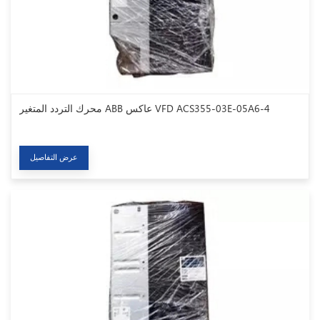
محرك التردد المتغير ABB عاكس VFD ACS355-03E-05A6-4
عرض التفاصيل