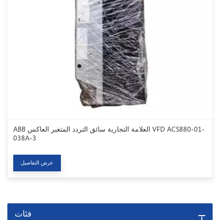
ABB العلامة التجارية سائق التردد المتغير العاكس VFD ACS880-01-
038A-3
عرض التفاصيل
فئات