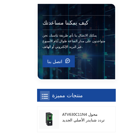
كيف يمكننا مساعدتك
يمكنك الاتصال بنا بأي طريقة تناسبك. نحن
متواجدون على مدار الساعة طوال أيام الأسبوع
عبر البريد الإلكتروني أو الهاتف.
اتصل بنا
منتجات مميزة
ATV630C11N4 محول
تردد شنايدر الأصلي الجديد