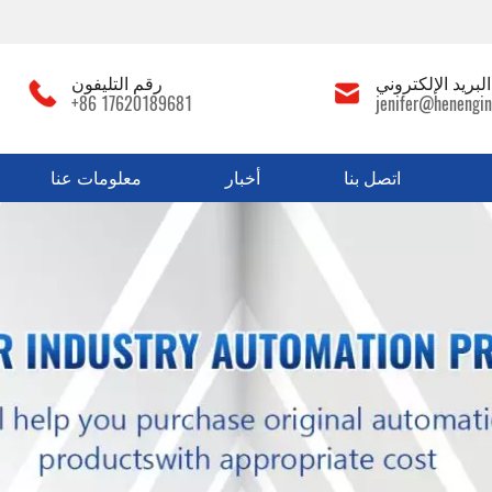
لبريد الإلكتروني
رقم التليفون
+86 17620189681
jenifer@henengin
اتصل بنا
أخبار
معلومات عنا