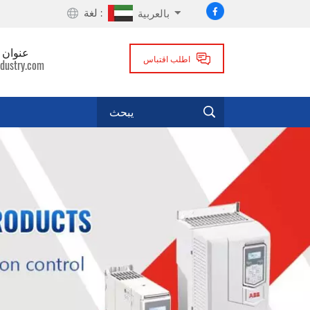
لغة :
بالعربية
عنوان ا
اطلب اقتباس
dustry.com