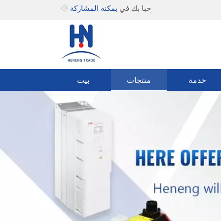
مرحبا بك في
يمكنه المشاركة
خدمة
منتجات
بيت