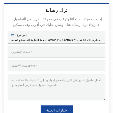
ترك رسالة
إذا كنت مهتمًا بمنتجاتنا وترغب في معرفة المزيد من التفاصيل ،
فالرجاء ترك رسالة هنا ، وسنرد عليك في أقرب وقت ممكن.
موضوع :
العلامة التجارية الجديدة والأصلية Omron PLC Controller CJ1W-OC211 وحدة الإخراج التناظرية
خيارات العينة