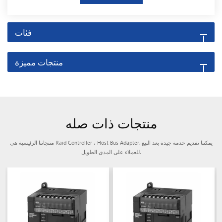
فئات
منتجات مميزة
منتجات ذات صله
منتجاتنا الرئيسية هي Raid Controller ، Host Bus Adapter. يمكننا تقديم خدمة جيدة بعد البيع
للعملاء على المدى الطويل.