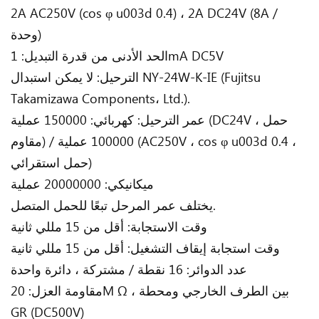
2A AC250V (cos φ u003d 0.4) ، 2A DC24V (8A /
وحدة)
الحد الأدنى من قدرة التبديل: 1mA DC5V
الترحيل: لا يمكن استبدال NY-24W-K-IE (Fujitsu
Takamizawa Components، Ltd.).
عمر الترحيل: كهربائي: 150000 عملية (DC24V ، حمل
مقاوم) / 100000 عملية (AC250V ، cos φ u003d 0.4 ،
حمل استقرائي)
ميكانيكي: 20000000 عملية
يختلف عمر المرحل تبعًا للحمل المتصل.
وقت الاستجابة: أقل من 15 مللي ثانية
وقت استجابة إيقاف التشغيل: أقل من 15 مللي ثانية
عدد الدوائر: 16 نقطة / مشتركة ، دائرة واحدة
مقاومة العزل: 20M Ω ، بين الطرف الخارجي ومحطة
GR (DC500V)