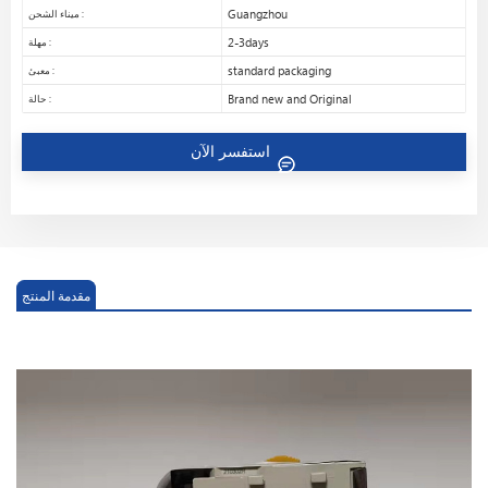
Guangzhou
ميناء الشحن :
2-3days
مهلة :
standard packaging
معبئ :
Brand new and Original
حالة :
استفسر الآن
مقدمة المنتج