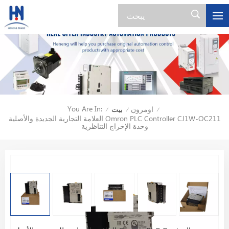
You Are In:
اومرون
بيت
/
/
/
العلامة التجارية الجديدة والأصلية Omron PLC Controller CJ1W-OC211
وحدة الإخراج التناظرية