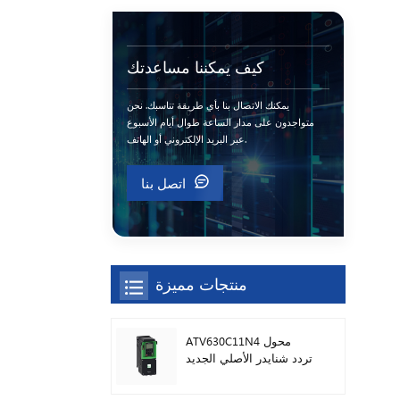
كيف يمكننا مساعدتك
يمكنك الاتصال بنا بأي طريقة تناسبك. نحن
متواجدون على مدار الساعة طوال أيام الأسبوع
عبر البريد الإلكتروني أو الهاتف.
اتصل بنا
منتجات مميزة
ATV630C11N4 محول
تردد شنايدر الأصلي الجديد