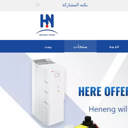
مرحبا بك في
يمكنه المشاركة
خدمة
منتجات
بيت