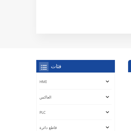
فئات
HMI
العاكس
PLC
قاطع دائرة