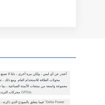
أعتذر عن أي لبس ، ولكن مرة أخرى ، دلتا لا تصنع أ
محولات الطاقة للاستخدام العام. ومع ذلك ، تق
مجموعة واسعة من منتجات الأتمتة الصناعية ، بما 
محركات التردد المتغير (VFDs).
فيما يتعلق بالنموذج الذي ذكرته ، يبدو أن "er