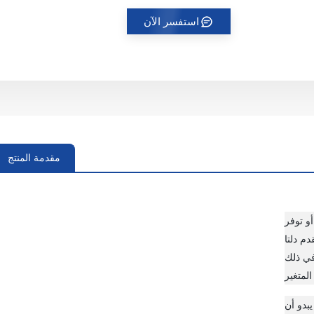
استفسر الآن
مقدمة المنتج
و توفر
دم دلتا
في ذلك
Delta Pow