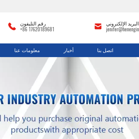
لبريد الإلكتروني
رقم التليفون
+86 17620189681
jenifer@henengin
اتصل بنا
أخبار
معلومات عنا