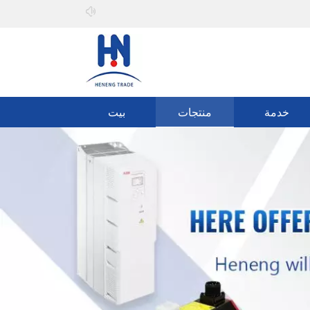
مرحبا بك في
يمكنه المشاركة
خدمة
منتجات
بيت