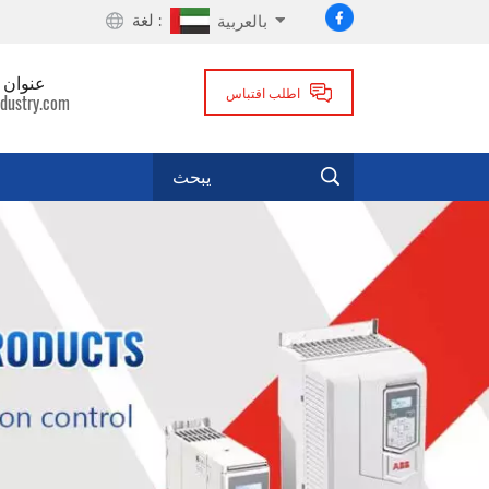
لغة :
بالعربية
عنوان ا
اطلب اقتباس
dustry.com