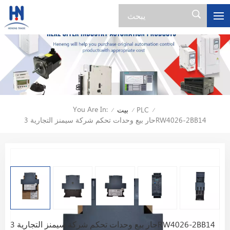
You Are In:
PLC
بيت
/
/
/
حار بيع وحدات تحكم شركة سيمنز التجارية 3RW4026-2BB14
حار بيع وحدات تحكم شركة سيمنز التجارية 3RW4026-2BB14