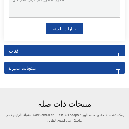
خيارات العينة
فئات
منتجات مميزة
منتجات ذات صله
منتجاتنا الرئيسية هي Raid Controller ، Host Bus Adapter. يمكننا تقديم خدمة جيدة بعد البيع
للعملاء على المدى الطويل.