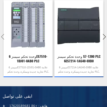
وحدة تحكم سيمنز S7-1200 PLC
وحدة تحكم سيمنز 6ES7510-
1DJ01-0AB0 PLC
6ES7214-1AG40-0XB0
سيمنز 6ES7214-1AG40-0XB0 علامة
سيمنز 6ES7510-1DJ01-0AB0 علامة
تجارية جديدة ومبتكرة. وحدة تحكم PLC.
تجارية جديدة ومبتكرة. وحدة تحكم PLC.
إنه معروض للبيع الآن بسعر خاص
إنه معروض للبيع الآن بسعر خاص
ابقى على تواصل
هاتف :
+86 17620189681