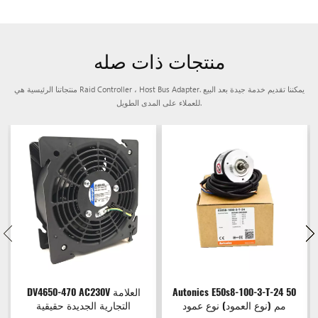
منتجات ذات صله
منتجاتنا الرئيسية هي Raid Controller ، Host Bus Adapter. يمكننا تقديم خدمة جيدة بعد البيع
للعملاء على المدى الطويل.
Autonics E50s8-100-3-T-24 50
DV4650-470 AC230V العلامة
مم (نوع العمود) نوع عمود
التجارية الجديدة حقيقية