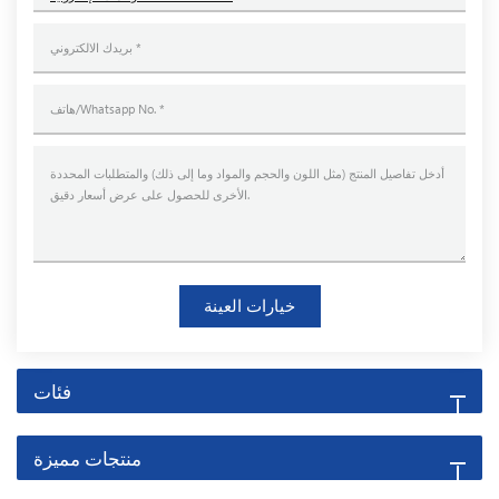
خيارات العينة
فئات
منتجات مميزة