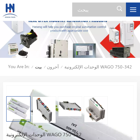
You Are In:
الوحدات الإلكترونية WAGO 750-342
آحرون
بيت
/
/
/
الوحدات الإلكترونية WAGO 750-342