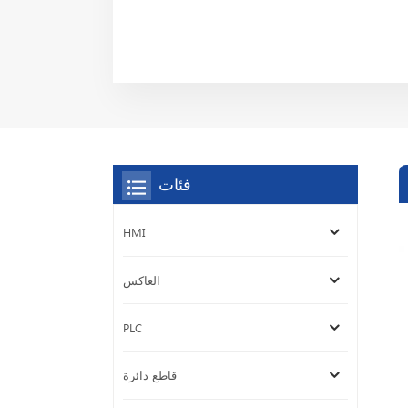
فئات
HMI
العاكس
PLC
قاطع دائرة