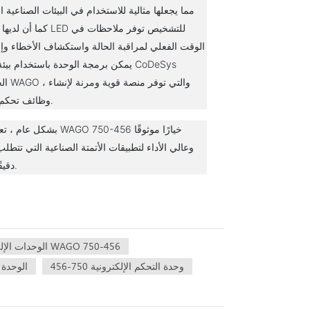
مما يجعلها مثالية للاستخدام في البيئات الصناعية ا
كما أن لديها مصابيح LED للتشخي
الوقت الفعلي لمراقبة الحالة واستكشاف الأخطاء وإص
يمكن برمجة الوحدة باستخدام بيئة تطوير
الخاصة بـ O
وظائف تحكم معقدة.
بشكل عام ، تعد وحدة WAGO 750-456
وعالي الأداء لتطبيقات الأتمتة الصناعية التي تتطلب
دقيقًا ومرنًا.
الوحدات الإلكترونية WAGO 750-456
وحدة التحكم الإلكترونية 750-456
الوحدة ا