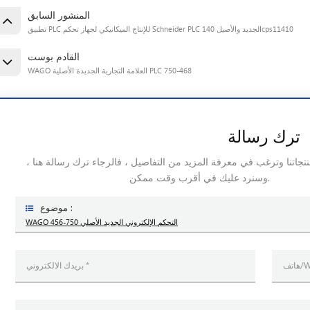
المنشور السابق
تطبيق PLC للإنتاج الميكانيكي لجهاز تحكم Schneider PLC الجديد والأصيل 140cps11410
القادم بوست
WAGO العلامة التجارية الجديدة الأصلية PLC 750-468
ترك رسالة
منتجاتنا وترغب في معرفة المزيد من التفاصيل ، فالرجاء ترك رسالة هنا ،
وسنرد عليك في أقرب وقت ممكن.
موضوع :
WAGO التحكم الإلكتروني الجديد الأصلي 750-456