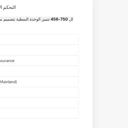
WAGO التحكم 
ال
750-456
تتميز الوحدة النمطية بتصميم م
assurance
Mainland)