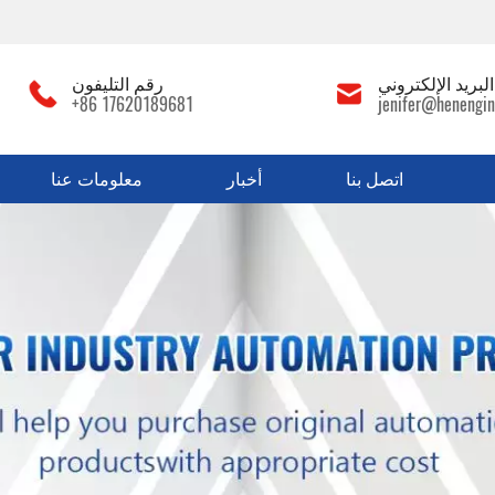
لبريد الإلكتروني
رقم التليفون
+86 17620189681
jenifer@henengin
اتصل بنا
أخبار
معلومات عنا