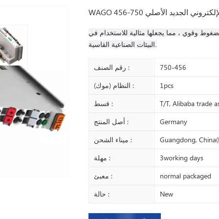
الإلكتروني الجديد الأصلي 750-456
ضغوط وقوي ، مما يجعلها مثالية للاستخدام في
البيئات الصناعية القاسية.
750-456
رقم الصنف :
1pcs
النظام (موك) :
T/T, Alibaba trade 
قسط :
Germany
أصل المنتج :
Guangdong, China(
ميناء الشحن :
3working days
مهلة :
normal packaged
معبئ :
New
حالة :