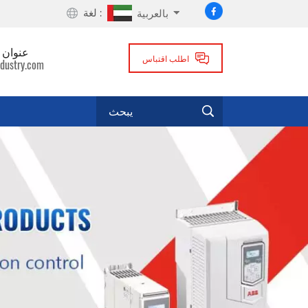
لغة :
بالعربية
عنوان ا
اطلب اقتباس
dustry.com