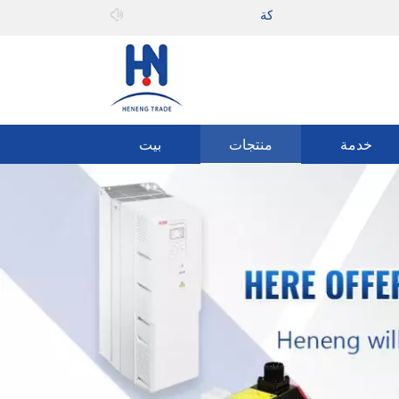
مرحبا بك في
يمكنه المشاركة
خدمة
منتجات
بيت