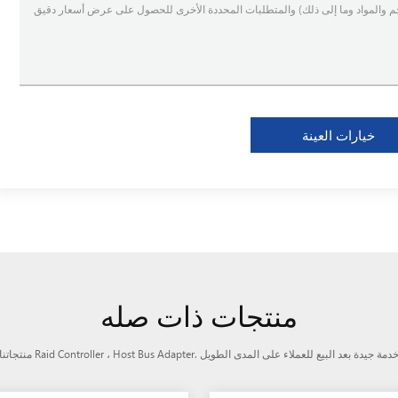
خيارات العينة
منتجات ذات صله