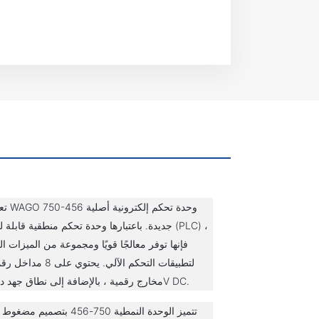
تعد وحدة 6
جديدة. باعتبارها وحدة تحكم منطقية قابلة للبرمجة
فإنها توفر معالجًا قويًا ومجموعة من الميزات ا
مخارج رقمية ، بالإضافة إلى نطاق جهد دخل 24V DC.
تتميز الوحدة النمطية 750-456 بتصمي